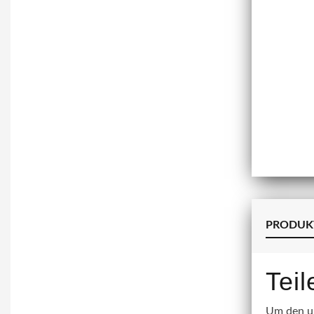
PRODUK
Tei
Um den un