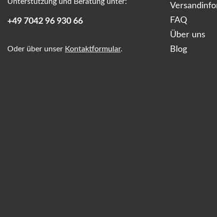
Unterstützung und Beratung unter:
Versandinf
FAQ
+49 7042 96 930 66
Über uns
Oder über unser
Kontaktformular
.
Blog