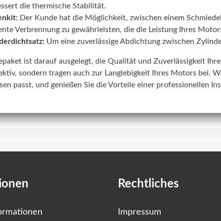
ssert die thermische Stabilität.
nkit:
Der Kunde hat die Möglichkeit, zwischen einem Schmiede
iente Verbrennung zu gewährleisten, die die Leistung Ihres Motors
derdichtsatz:
Um eine zuverlässige Abdichtung zwischen Zylinde
lepaket ist darauf ausgelegt, die Qualität und Zuverlässigkeit Ih
ektiv, sondern tragen auch zur Langlebigkeit Ihres Motors bei. W
sen passt, und genießen Sie die Vorteile einer professionellen In
ionen
Rechtliches
ormationen
Impressum