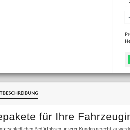
An
P
He
TBESCHREIBUNG
lepakete für Ihre Fahrzeug
terschiedlichen Bedürfnissen unserer Kunden gerecht zu werden