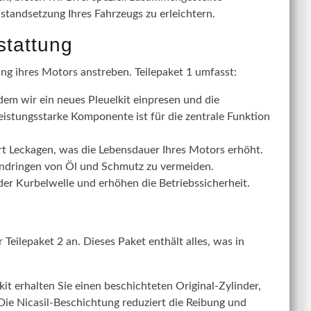
nstandsetzung Ihres Fahrzeugs zu erleichtern.
stattung
ung ihres Motors anstreben. Teilepaket 1 umfasst:
dem wir ein neues Pleuelkit einpresen und die
eistungsstarke Komponente ist für die zentrale Funktion
rt Leckagen, was die Lebensdauer Ihres Motors erhöht.
Eindringen von Öl und Schmutz zu vermeiden.
r Kurbelwelle und erhöhen die Betriebssicherheit.
Teilepaket 2 an. Dieses Paket enthält alles, was in
t erhalten Sie einen beschichteten Original-Zylinder,
 Die Nicasil-Beschichtung reduziert die Reibung und