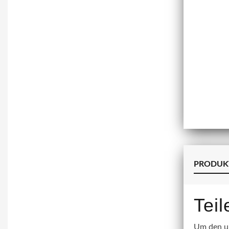
PRODUK
Tei
Um den un