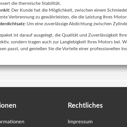
ssert die thermische Stabilität.
nkit:
Der Kunde hat die Möglichkeit, zwischen einem Schmiede
iente Verbrennung zu gewährleisten, die die Leistung Ihres Motors
derdichtsatz:
Um eine zuverlässige Abdichtung zwischen Zylinde
lepaket ist darauf ausgelegt, die Qualität und Zuverlässigkeit Ih
ektiv, sondern tragen auch zur Langlebigkeit Ihres Motors bei. W
sen passt, und genießen Sie die Vorteile einer professionellen In
ionen
Rechtliches
ormationen
Impressum