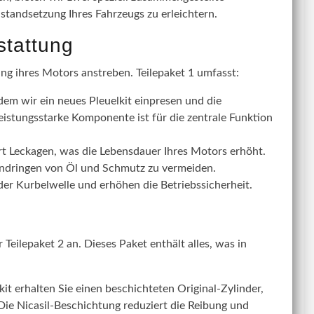
nstandsetzung Ihres Fahrzeugs zu erleichtern.
stattung
ung ihres Motors anstreben. Teilepaket 1 umfasst:
dem wir ein neues Pleuelkit einpresen und die
eistungsstarke Komponente ist für die zentrale Funktion
rt Leckagen, was die Lebensdauer Ihres Motors erhöht.
Eindringen von Öl und Schmutz zu vermeiden.
r Kurbelwelle und erhöhen die Betriebssicherheit.
Teilepaket 2 an. Dieses Paket enthält alles, was in
t erhalten Sie einen beschichteten Original-Zylinder,
 Die Nicasil-Beschichtung reduziert die Reibung und