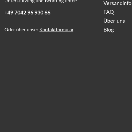
Unterstützung und Beratung unter:
Versandinf
FAQ
+49 7042 96 930 66
Über uns
Oder über unser
Kontaktformular
.
Blog