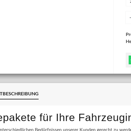
An
P
He
TBESCHREIBUNG
lepakete für Ihre Fahrzeug
terschiedlichen Bedürfnissen unserer Kunden gerecht zu werden