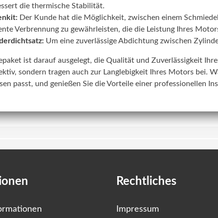
ssert die thermische Stabilität.
nkit:
Der Kunde hat die Möglichkeit, zwischen einem Schmiede
iente Verbrennung zu gewährleisten, die die Leistung Ihres Motors
derdichtsatz:
Um eine zuverlässige Abdichtung zwischen Zylinde
lepaket ist darauf ausgelegt, die Qualität und Zuverlässigkeit Ih
ektiv, sondern tragen auch zur Langlebigkeit Ihres Motors bei. W
sen passt, und genießen Sie die Vorteile einer professionellen In
ionen
Rechtliches
ormationen
Impressum