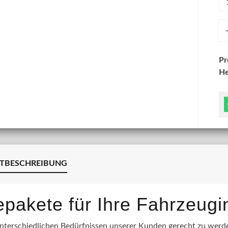
An
P
He
TBESCHREIBUNG
lepakete für Ihre Fahrzeug
terschiedlichen Bedürfnissen unserer Kunden gerecht zu werden