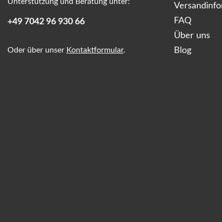
Unterstützung und Beratung unter:
Versandinf
FAQ
+49 7042 96 930 66
Über uns
Oder über unser
Kontaktformular
.
Blog