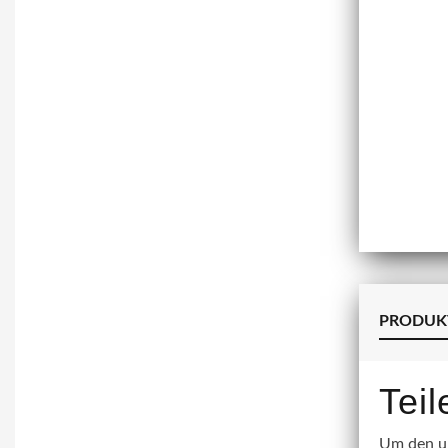
PRODUK
Tei
Um den un