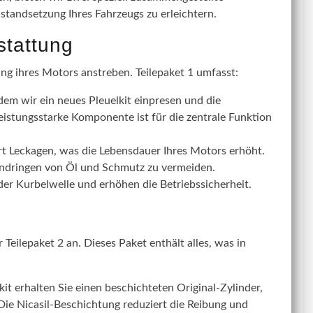
nstandsetzung Ihres Fahrzeugs zu erleichtern.
stattung
ung ihres Motors anstreben. Teilepaket 1 umfasst:
dem wir ein neues Pleuelkit einpresen und die
eistungsstarke Komponente ist für die zentrale Funktion
rt Leckagen, was die Lebensdauer Ihres Motors erhöht.
Eindringen von Öl und Schmutz zu vermeiden.
r Kurbelwelle und erhöhen die Betriebssicherheit.
Teilepaket 2 an. Dieses Paket enthält alles, was in
t erhalten Sie einen beschichteten Original-Zylinder,
 Die Nicasil-Beschichtung reduziert die Reibung und