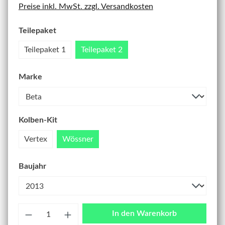
Preise inkl. MwSt. zzgl. Versandkosten
Teilepaket
Teilepaket 1
Teilepaket 2
Marke
Kolben-Kit
Vertex
Wössner
Baujahr
Anzahl
In den Warenkorb