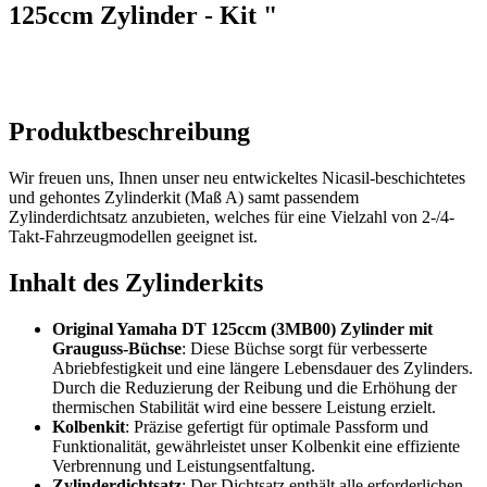
125ccm Zylinder - Kit "
Produktbeschreibung
Wir freuen uns, Ihnen unser neu entwickeltes Nicasil-beschichtetes
und gehontes Zylinderkit (Maß A) samt passendem
Zylinderdichtsatz anzubieten, welches für eine Vielzahl von 2-/4-
Takt-Fahrzeugmodellen geeignet ist.
Inhalt des Zylinderkits
Original Yamaha DT 125ccm (3MB00) Zylinder mit
Grauguss-Büchse
: Diese Büchse sorgt für verbesserte
Abriebfestigkeit und eine längere Lebensdauer des Zylinders.
Durch die Reduzierung der Reibung und die Erhöhung der
thermischen Stabilität wird eine bessere Leistung erzielt.
Kolbenkit
: Präzise gefertigt für optimale Passform und
Funktionalität, gewährleistet unser Kolbenkit eine effiziente
Verbrennung und Leistungsentfaltung.
Zylinderdichtsatz
: Der Dichtsatz enthält alle erforderlichen