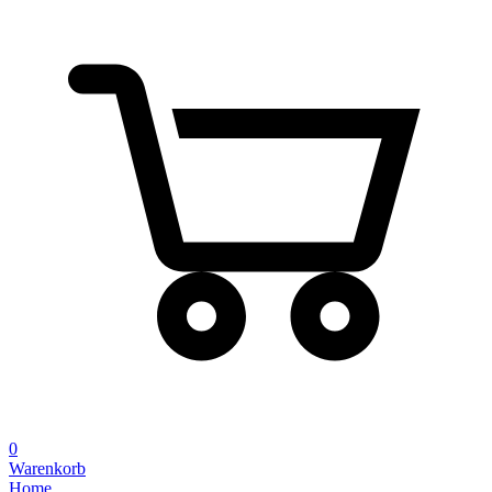
0
Warenkorb
Home