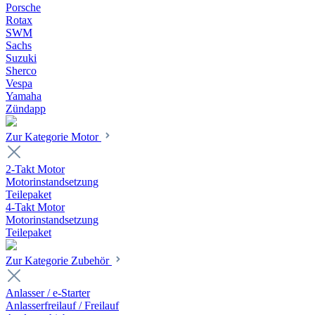
Porsche
Rotax
SWM
Sachs
Suzuki
Sherco
Vespa
Yamaha
Zündapp
Zur Kategorie Motor
2-Takt Motor
Motorinstandsetzung
Teilepaket
4-Takt Motor
Motorinstandsetzung
Teilepaket
Zur Kategorie Zubehör
Anlasser / e-Starter
Anlasserfreilauf / Freilauf