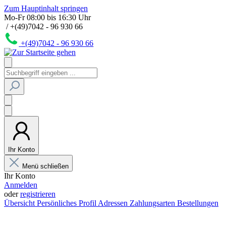
Zum Hauptinhalt springen
Mo-Fr 08:00 bis 16:30 Uhr
/ +(49)7042 - 96 930 66
+(49)7042 - 96 930 66
Ihr Konto
Menü schließen
Ihr Konto
Anmelden
oder
registrieren
Übersicht
Persönliches Profil
Adressen
Zahlungsarten
Bestellungen