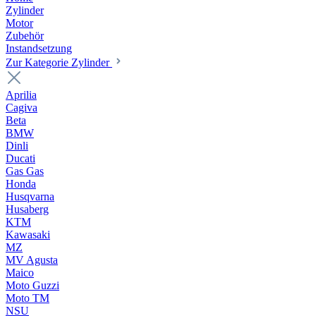
Zylinder
Motor
Zubehör
Instandsetzung
Zur Kategorie Zylinder
Aprilia
Cagiva
Beta
BMW
Dinli
Ducati
Gas Gas
Honda
Husqvarna
Husaberg
KTM
Kawasaki
MZ
MV Agusta
Maico
Moto Guzzi
Moto TM
NSU