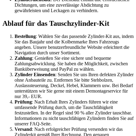
Dichtungen, um eine zuverlässige Abdichtung zu
gewährleisten und Leckagen zu verhindern.
Ablauf für das Tauschzylinder-Kit
Bestellung
: Wählen Sie das passende Zylinder-Kit aus, indem
Sie das Baujahr und die Kolbenmarke Ihres Fahrzeugs
angeben. Unsere benutzerfreundliche Website erleichtert die
Navigation durch unser Sortiment.
Zahlung
: Genießen Sie eine sichere und bequeme
Zahlungsabwicklung. Sie haben die Möglichkeit, zwischen
Banküberweisung und PayPal zu wählen.
Zylinder Einsenden
: Senden Sie uns Ihren defekten Zylinder
ohne Anbauteile zu. Entfernen Sie bitte Stehbolzen,
Auslasssteuerung, Deckel, Hebel, Klammern usw. Bei Bedarf
unterstützen wir Sie gerne mit einem Demontageservice für
nur 39,- EUR.
Prüfung
: Nach Erhalt Ihres Zylinders führen wir eine
umfassende Prüfung durch, um die Tauschfähigkeit
festzustellen. In der Regel sind 90 % aller Zylinder tauschbar.
Informationen zu nicht tauschfähigen Zylindern finden Sie auf
unserer FAQ-Seite.
Versand
: Nach erfolgreicher Prüfung versenden wir das
Zylinderkit gemäß Ihrer Rechnung. Den genauen