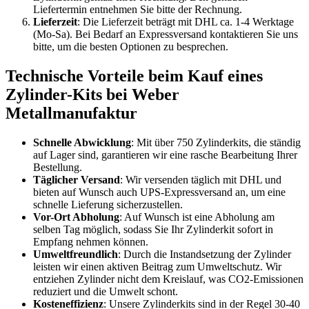
Liefertermin entnehmen Sie bitte der Rechnung.
Lieferzeit
: Die Lieferzeit beträgt mit DHL ca. 1-4 Werktage
(Mo-Sa). Bei Bedarf an Expressversand kontaktieren Sie uns
bitte, um die besten Optionen zu besprechen.
Technische Vorteile beim Kauf eines
Zylinder-Kits bei Weber
Metallmanufaktur
Schnelle Abwicklung
: Mit über 750 Zylinderkits, die ständig
auf Lager sind, garantieren wir eine rasche Bearbeitung Ihrer
Bestellung.
Täglicher Versand
: Wir versenden täglich mit DHL und
bieten auf Wunsch auch UPS-Expressversand an, um eine
schnelle Lieferung sicherzustellen.
Vor-Ort Abholung
: Auf Wunsch ist eine Abholung am
selben Tag möglich, sodass Sie Ihr Zylinderkit sofort in
Empfang nehmen können.
Umweltfreundlich
: Durch die Instandsetzung der Zylinder
leisten wir einen aktiven Beitrag zum Umweltschutz. Wir
entziehen Zylinder nicht dem Kreislauf, was CO2-Emissionen
reduziert und die Umwelt schont.
Kosteneffizienz
: Unsere Zylinderkits sind in der Regel 30-40