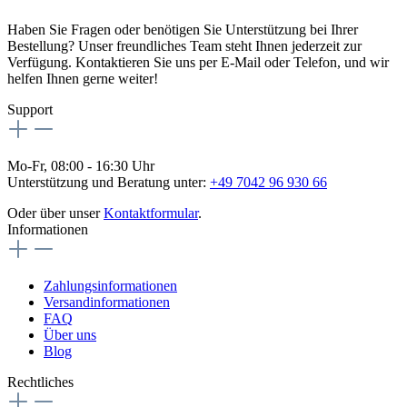
Haben Sie Fragen oder benötigen Sie Unterstützung bei Ihrer
Bestellung? Unser freundliches Team steht Ihnen jederzeit zur
Verfügung. Kontaktieren Sie uns per E-Mail oder Telefon, und wir
helfen Ihnen gerne weiter!
Support
Mo-Fr, 08:00 - 16:30 Uhr
Unterstützung und Beratung unter:
+49 7042 96 930 66
Oder über unser
Kontaktformular
.
Informationen
Zahlungsinformationen
Versandinformationen
FAQ
Über uns
Blog
Rechtliches