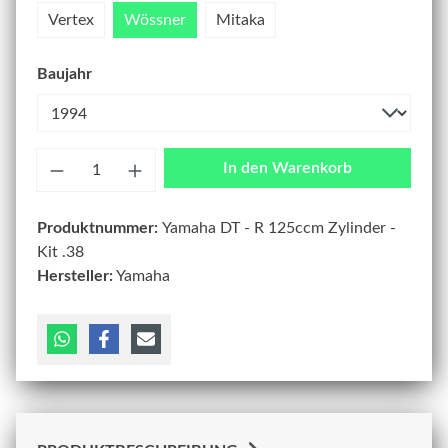
Vertex
Wössner
Mitaka
Baujahr
Anzahl
In den Warenkorb
Produktnummer:
Yamaha DT - R 125ccm Zylinder -
Kit .38
Hersteller:
Yamaha