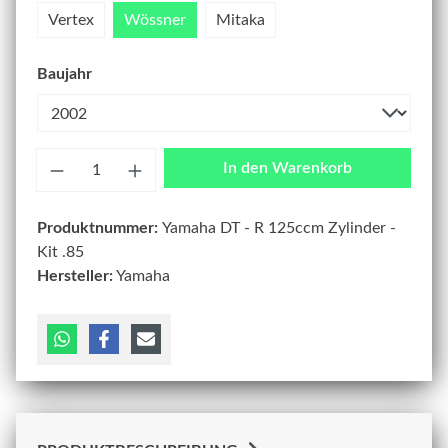
Vertex
Wössner
Mitaka
Baujahr
Anzahl
In den Warenkorb
Produktnummer:
Yamaha DT - R 125ccm Zylinder -
Kit .85
Hersteller:
Yamaha