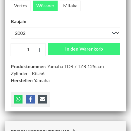
Vertex
Wössner
Mitaka
Baujahr
Anzahl
In den Warenkorb
Produktnummer:
Yamaha TDR / TZR 125ccm
Zylinder - Kit.56
Hersteller:
Yamaha